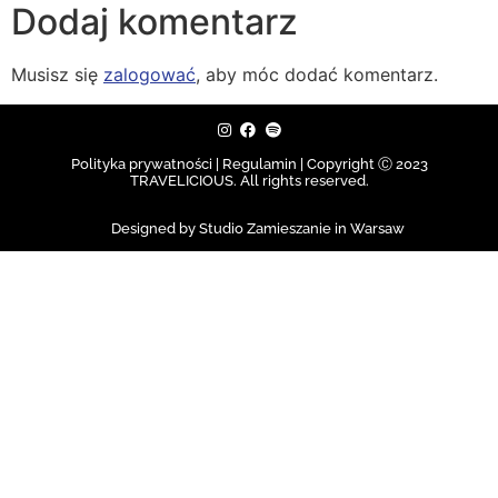
Dodaj komentarz
Musisz się
zalogować
, aby móc dodać komentarz.
Polityka prywatności | Regulamin |
Copyright Ⓒ 2023
TRAVELICIOUS. All rights reserved.
Designed by Studio Zamieszanie in Warsaw