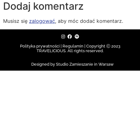
Dodaj komentarz
Musisz się
zalogować
, aby móc dodać komentarz.
Polityka prywatności | Regulamin |
Copyright Ⓒ 2023
TRAVELICIOUS. All rights reserved.
Designed by Studio Zamieszanie in Warsaw