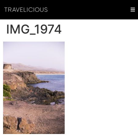
IMG_1974