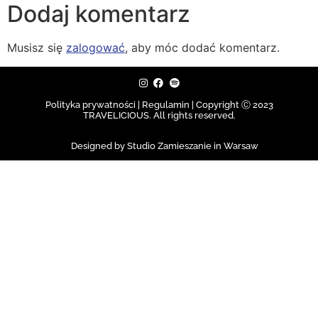
Dodaj komentarz
Musisz się
zalogować
, aby móc dodać komentarz.
Polityka prywatności | Regulamin |
Copyright Ⓒ 2023
TRAVELICIOUS. All rights reserved.
Designed by Studio Zamieszanie in Warsaw