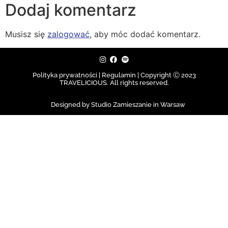
Dodaj komentarz
Musisz się
zalogować
, aby móc dodać komentarz.
Polityka prywatności | Regulamin |
Copyright Ⓒ 2023
TRAVELICIOUS. All rights reserved.
Designed by Studio Zamieszanie in Warsaw