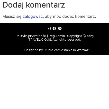
Dodaj komentarz
Musisz się
zalogować
, aby móc dodać komentarz.
Polityka prywatności | Regulamin |
Copyright Ⓒ 2023
TRAVELICIOUS. All rights reserved.
Designed by Studio Zamieszanie in Warsaw