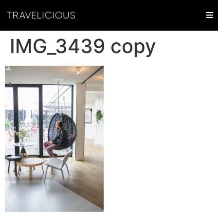
IMG_3439 copy