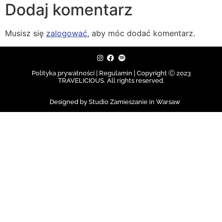
Dodaj komentarz
Musisz się
zalogować
, aby móc dodać komentarz.
Polityka prywatności | Regulamin |
Copyright Ⓒ 2023
TRAVELICIOUS. All rights reserved.
Designed by Studio Zamieszanie in Warsaw