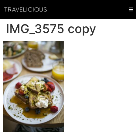
IMG_3575 copy