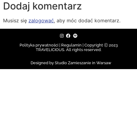
Dodaj komentarz
Musisz się
zalogować
, aby móc dodać komentarz.
Polityka prywatności | Regulamin |
Copyright Ⓒ 2023
TRAVELICIOUS. All rights reserved.
Designed by Studio Zamieszanie in Warsaw