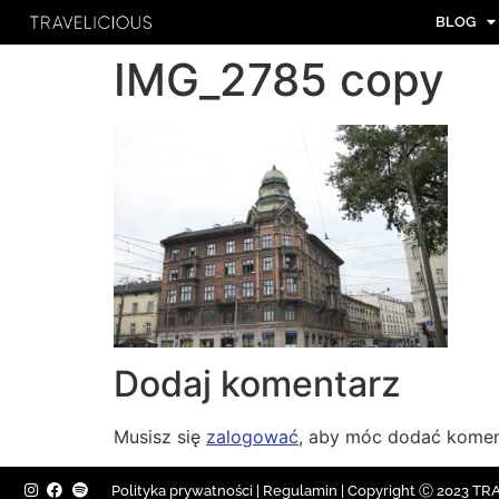
BLOG
IMG_2785 copy
Dodaj komentarz
Musisz się
zalogować
, aby móc dodać komen
Polityka prywatności
|
Regulamin |
Copyright Ⓒ 2023 TRAV