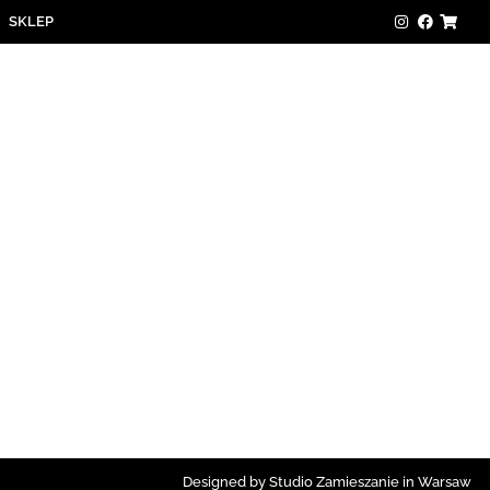
SKLEP
Designed by Studio Zamieszanie in Warsaw