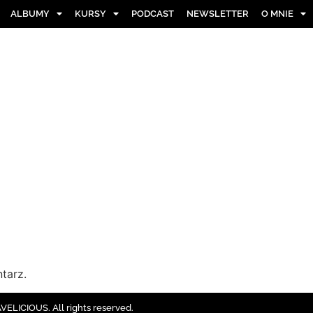
ALBUMY
KURSY
PODCAST
NEWSLETTER
O MNIE
tarz.
ELICIOUS. All rights reserved.