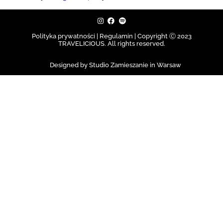
Polityka prywatności | Regulamin |
Copyright Ⓒ 2023
TRAVELICIOUS. All rights reserved.
Designed by Studio Zamieszanie in Warsaw