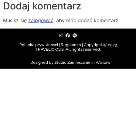
Dodaj komentarz
Musisz się
zalogować
, aby móc dodać komentarz.
Polityka prywatności | Regulamin |
Copyright Ⓒ 2023
TRAVELICIOUS. All rights reserved.
Designed by Studio Zamieszanie in Warsaw