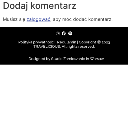
Dodaj komentarz
Musisz się
zalogować
, aby móc dodać komentarz.
Polityka prywatności | Regulamin |
Copyright Ⓒ 2023
TRAVELICIOUS. All rights reserved.
Designed by Studio Zamieszanie in Warsaw