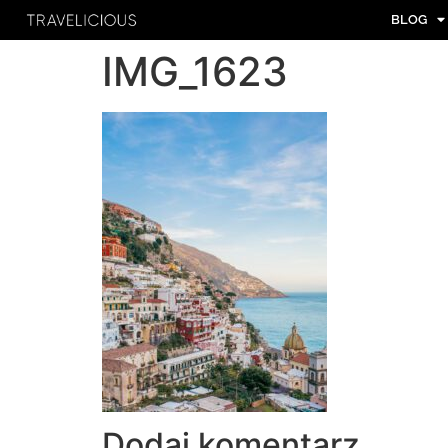
BLOG
IMG_1623
Dodaj komentarz