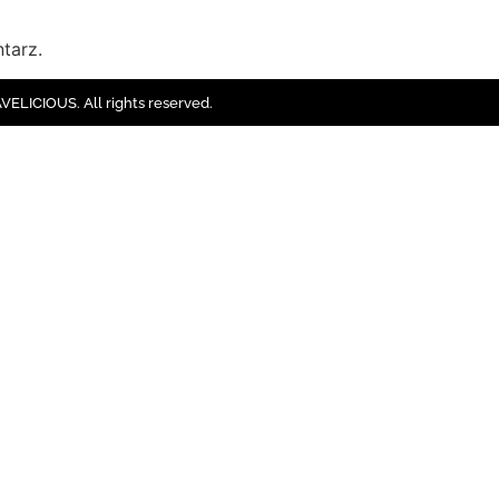
tarz.
ELICIOUS. All rights reserved.