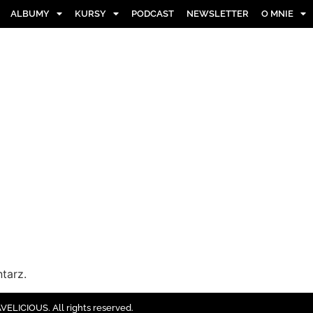
ALBUMY
KURSY
PODCAST
NEWSLETTER
O MNIE
tarz.
ELICIOUS. All rights reserved.