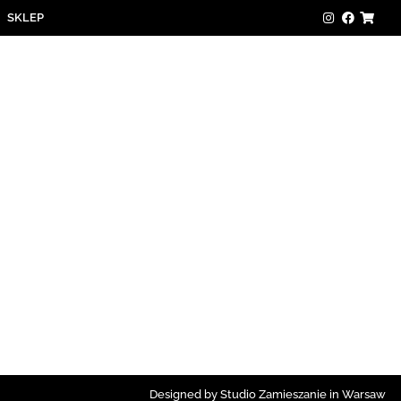
SKLEP
Designed by Studio Zamieszanie in Warsaw