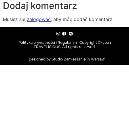
Dodaj komentarz
Musisz się
zalogować
, aby móc dodać komentarz.
Polityka prywatności | Regulamin |
Copyright Ⓒ 2023
TRAVELICIOUS. All rights reserved.
Designed by Studio Zamieszanie in Warsaw