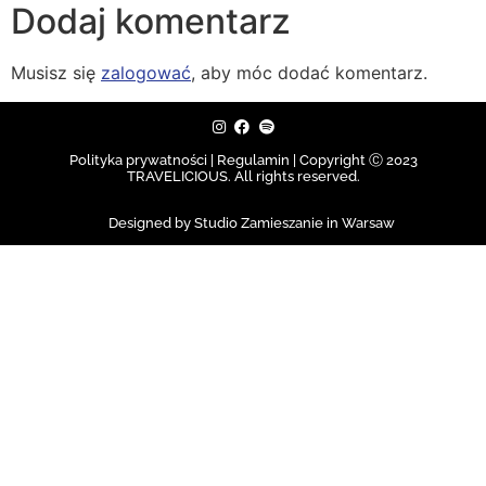
Dodaj komentarz
Musisz się
zalogować
, aby móc dodać komentarz.
Polityka prywatności | Regulamin |
Copyright Ⓒ 2023
TRAVELICIOUS. All rights reserved.
Designed by Studio Zamieszanie in Warsaw