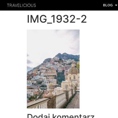
BLOG
IMG_1932-2
Dodaj komentarz