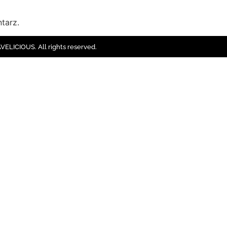
tarz.
ELICIOUS. All rights reserved.