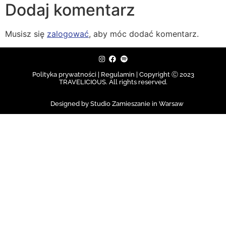
Dodaj komentarz
Musisz się
zalogować
, aby móc dodać komentarz.
Polityka prywatności | Regulamin |
Copyright Ⓒ 2023
TRAVELICIOUS. All rights reserved.
Designed by Studio Zamieszanie in Warsaw