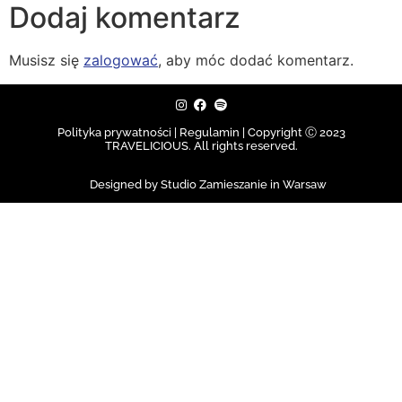
Dodaj komentarz
Musisz się
zalogować
, aby móc dodać komentarz.
Polityka prywatności | Regulamin |
Copyright Ⓒ 2023
TRAVELICIOUS. All rights reserved.
Designed by Studio Zamieszanie in Warsaw