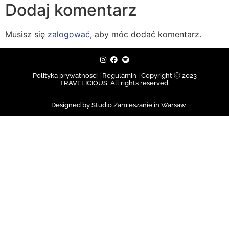
Dodaj komentarz
Musisz się
zalogować
, aby móc dodać komentarz.
Polityka prywatności | Regulamin |
Copyright Ⓒ 2023
TRAVELICIOUS. All rights reserved.
Designed by Studio Zamieszanie in Warsaw