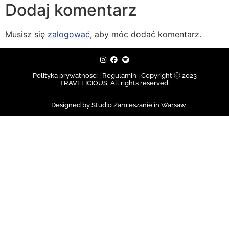
Dodaj komentarz
Musisz się
zalogować
, aby móc dodać komentarz.
Polityka prywatności | Regulamin |
Copyright Ⓒ 2023
TRAVELICIOUS. All rights reserved.
Designed by Studio Zamieszanie in Warsaw