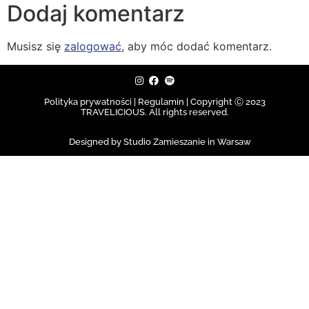
Dodaj komentarz
Musisz się
zalogować
, aby móc dodać komentarz.
Polityka prywatności | Regulamin |
Copyright Ⓒ 2023
TRAVELICIOUS. All rights reserved.
Designed by Studio Zamieszanie in Warsaw