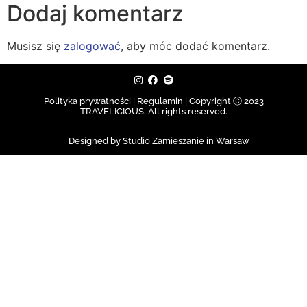
Dodaj komentarz
Musisz się
zalogować
, aby móc dodać komentarz.
Polityka prywatności | Regulamin |
Copyright Ⓒ 2023
TRAVELICIOUS. All rights reserved.
Designed by Studio Zamieszanie in Warsaw