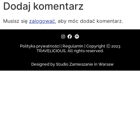
Dodaj komentarz
Musisz się
zalogować
, aby móc dodać komentarz.
Polityka prywatności | Regulamin |
Copyright Ⓒ 2023
TRAVELICIOUS. All rights reserved.
Designed by Studio Zamieszanie in Warsaw