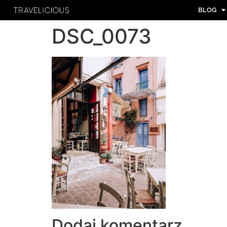
BLOG
DSC_0073
Dodaj komentarz