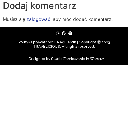
Dodaj komentarz
Musisz się
zalogować
, aby móc dodać komentarz.
Polityka prywatności | Regulamin |
Copyright Ⓒ 2023
TRAVELICIOUS. All rights reserved.
Designed by Studio Zamieszanie in Warsaw