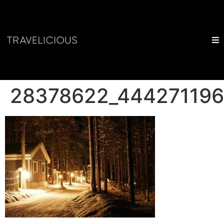
28378622_44427119