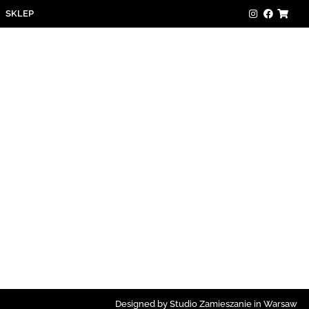
SKLEP
Designed by Studio Zamieszanie in Warsaw