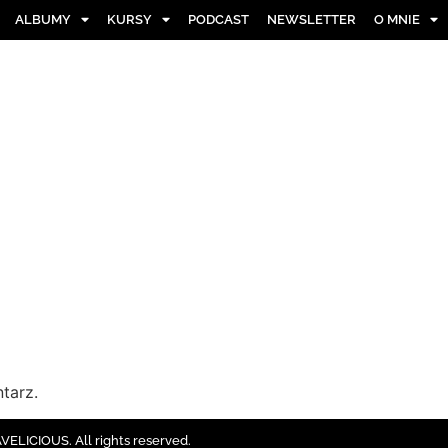
ALBUMY
KURSY
PODCAST
NEWSLETTER
O MNIE
tarz.
ELICIOUS. All rights reserved.