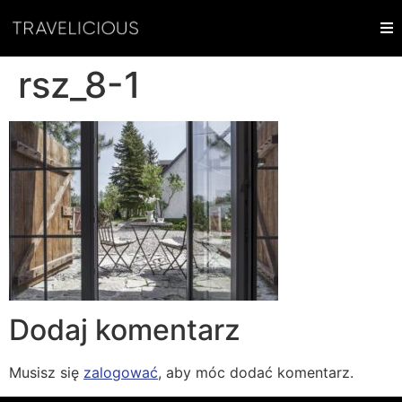
rsz_8-1
Dodaj komentarz
Musisz się
zalogować
, aby móc dodać komentarz.