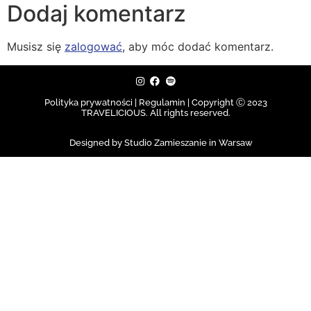
Dodaj komentarz
Musisz się
zalogować
, aby móc dodać komentarz.
Polityka prywatności | Regulamin |
Copyright Ⓒ 2023
TRAVELICIOUS. All rights reserved.
Designed by Studio Zamieszanie in Warsaw