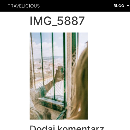
BLOG
IMG_5887
Dodaj komentarz