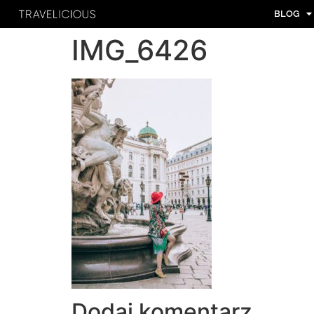
BLOG
IMG_6426
Dodaj komentarz