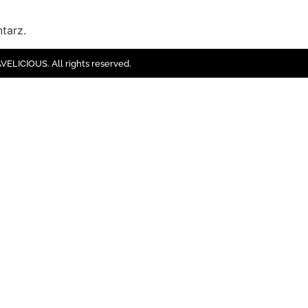
tarz.
ELICIOUS. All rights reserved.