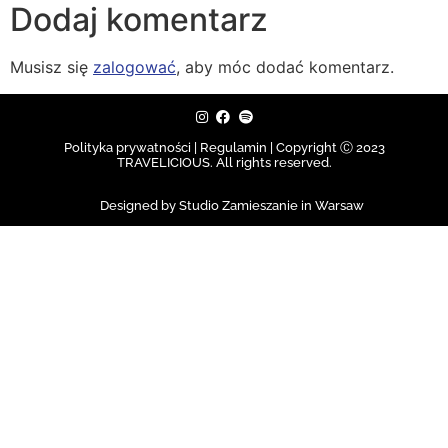
Dodaj komentarz
Musisz się
zalogować
, aby móc dodać komentarz.
Polityka prywatności | Regulamin |
Copyright Ⓒ 2023
TRAVELICIOUS. All rights reserved.
Designed by Studio Zamieszanie in Warsaw