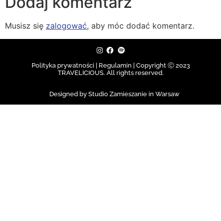
Dodaj komentarz
Musisz się
zalogować
, aby móc dodać komentarz.
Polityka prywatności | Regulamin |
Copyright Ⓒ 2023
TRAVELICIOUS. All rights reserved.
Designed by Studio Zamieszanie in Warsaw