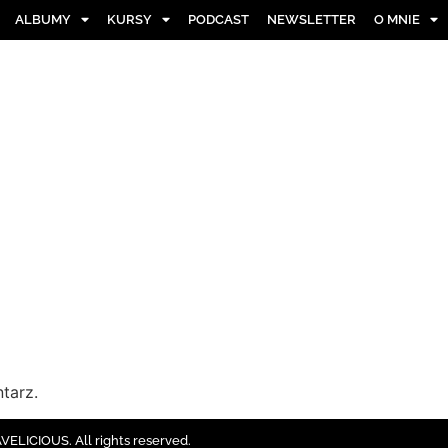
ALBUMY
KURSY
PODCAST
NEWSLETTER
O MNIE
tarz.
ELICIOUS. All rights reserved.