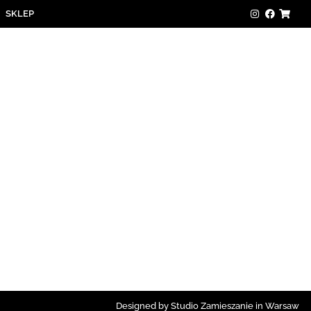
SKLEP
Designed by Studio Zamieszanie in Warsaw