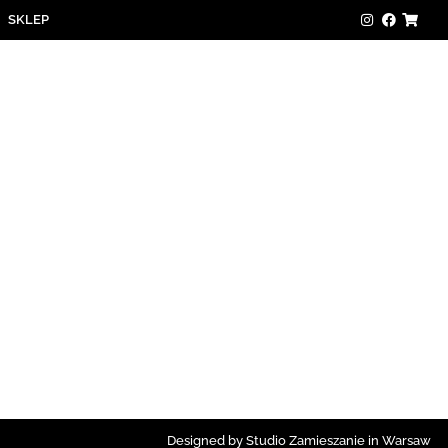
SKLEP
Designed by Studio Zamieszanie in Warsaw