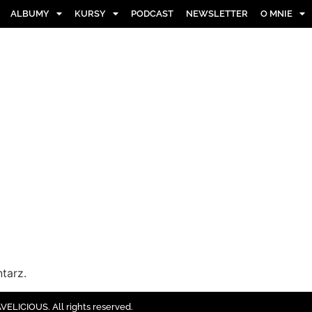
ALBUMY
KURSY
PODCAST
NEWSLETTER
O MNIE
tarz.
ELICIOUS. All rights reserved.