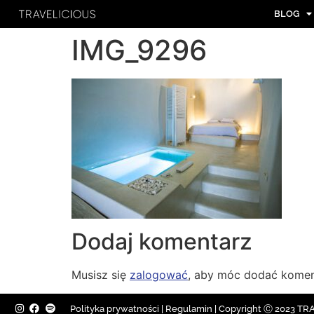
BLOG
IMG_9296
Dodaj komentarz
Musisz się
zalogować
, aby móc dodać komen
Polityka prywatności
|
Regulamin |
Copyright Ⓒ 2023 TRAV