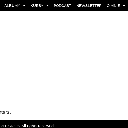
ALBUMY
KURSY
PODCAST
NEWSLETTER
O MNIE
tarz.
ELICIOUS. All rights reserved.