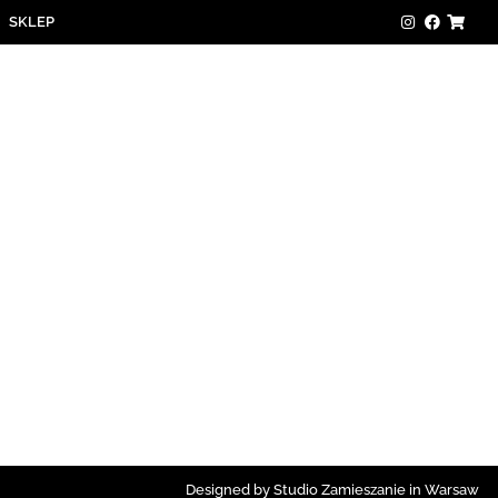
SKLEP
Designed by Studio Zamieszanie in Warsaw