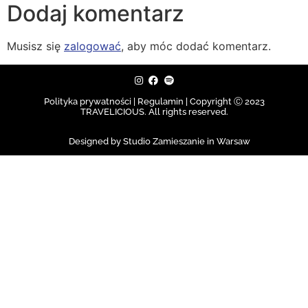
Dodaj komentarz
Musisz się
zalogować
, aby móc dodać komentarz.
Polityka prywatności | Regulamin |
Copyright Ⓒ 2023
TRAVELICIOUS. All rights reserved.
Designed by Studio Zamieszanie in Warsaw