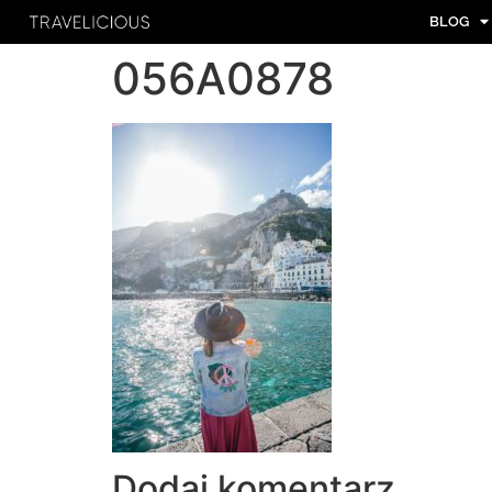
BLOG
056A0878
Dodaj komentarz