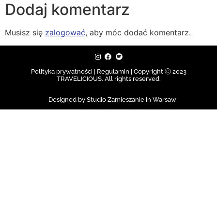
Dodaj komentarz
Musisz się
zalogować
, aby móc dodać komentarz.
Polityka prywatności | Regulamin |
Copyright Ⓒ 2023
TRAVELICIOUS. All rights reserved.
Designed by Studio Zamieszanie in Warsaw