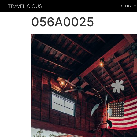
BLOG
056A0025