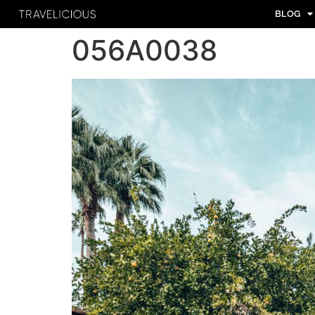
BLOG
056A0038