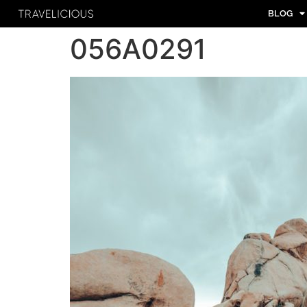
BLOG
056A0291