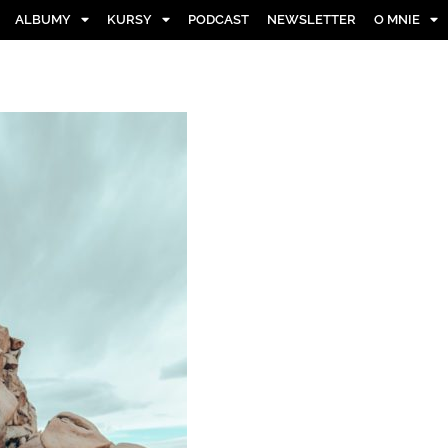
ALBUMY
KURSY
PODCAST
NEWSLETTER
O MNIE