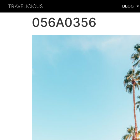
BLOG
056A0356