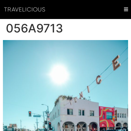
056A9713