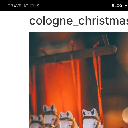
BLOG
cologne_christma