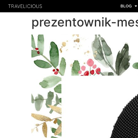
BLOG
prezentownik-me