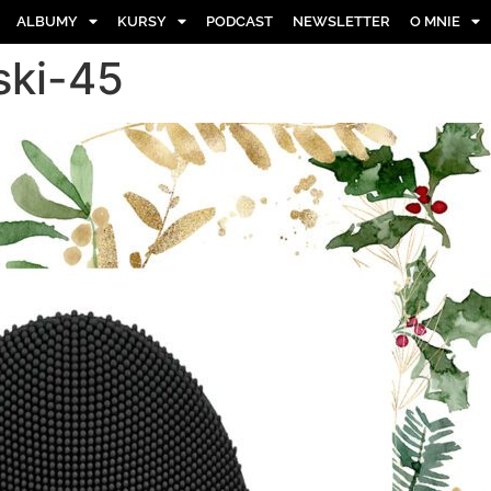
ALBUMY
KURSY
PODCAST
NEWSLETTER
O MNIE
ski-45