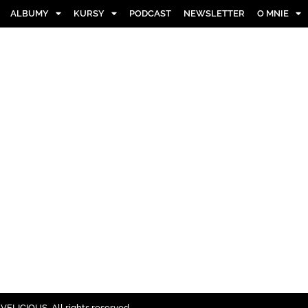
ALBUMY
KURSY
PODCAST
NEWSLETTER
O MNIE
ELICIOUS. All rights reserved.