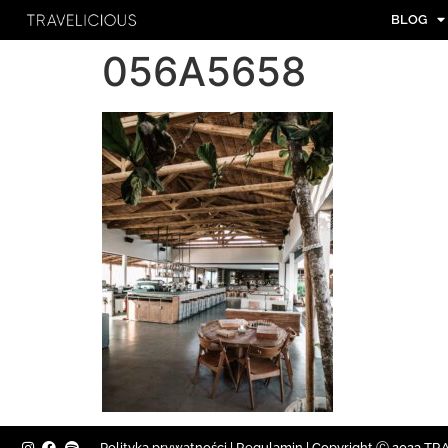
BLOG
056A5658
Polityka prywatności
|
Regulamin |
Copyright Ⓒ 2023 TRAV