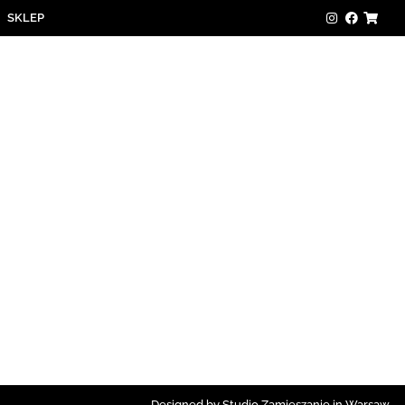
SKLEP
Designed by Studio Zamieszanie in Warsaw