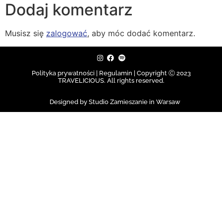
Dodaj komentarz
Musisz się
zalogować
, aby móc dodać komentarz.
Polityka prywatności | Regulamin |
Copyright Ⓒ 2023
TRAVELICIOUS. All rights reserved.
Designed by Studio Zamieszanie in Warsaw