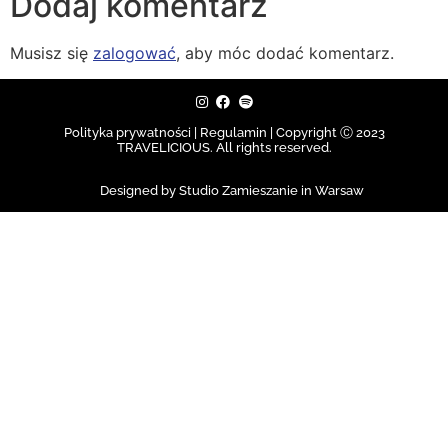
Dodaj komentarz
Musisz się
zalogować
, aby móc dodać komentarz.
Polityka prywatności | Regulamin |
Copyright Ⓒ 2023
TRAVELICIOUS. All rights reserved.
Designed by Studio Zamieszanie in Warsaw