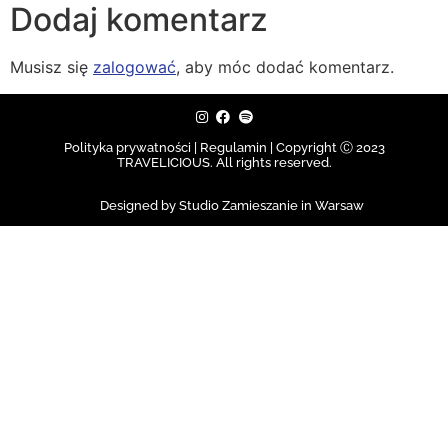
Dodaj komentarz
Musisz się
zalogować
, aby móc dodać komentarz.
Polityka prywatności | Regulamin |
Copyright Ⓒ 2023
TRAVELICIOUS. All rights reserved.
Designed by Studio Zamieszanie in Warsaw