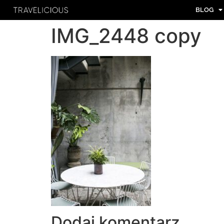
BLOG
IMG_2448 copy
Dodaj komentarz