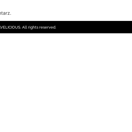
tarz.
ELICIOUS. All rights reserved.